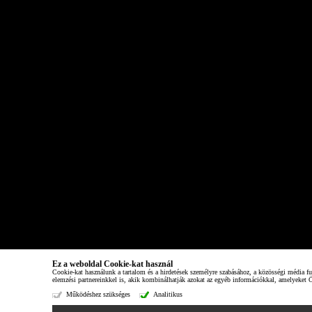
Ez a weboldal Cookie-kat használ
Cookie-kat használunk a tartalom és a hirdetések személyre szabásához, a közösségi média f
elemzési partnereinkkel is, akik kombinálhatják azokat az egyéb információkkal, amelyeket Ö
Működéshez szükséges
Analitikus