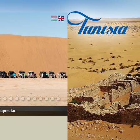
apcsolat